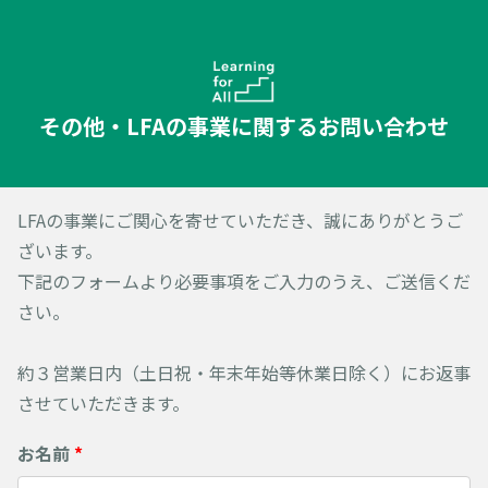
その他・LFAの事業に関するお問い合わせ
LFAの事業にご関心を寄せていただき、誠にありがとうご
ざいます。
下記のフォームより必要事項をご入力のうえ、ご送信くだ
さい。
約３営業日内（土日祝・年末年始等休業日除く）にお返事
させていただきます。
お名前
*